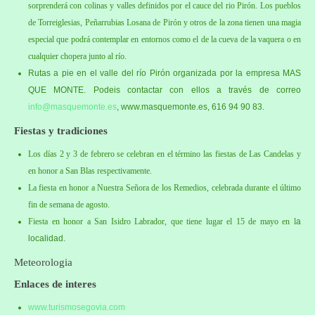
sorprenderá con colinas y valles definidos por el cauce del rio Pirón. Los pueblos
de Torreiglesias, Peñarrubias Losana de Pirón y otros de la zona tienen una magia
especial que podrá contemplar en entornos como el de la cueva de la vaquera o en
cualquier chopera junto al río.
Rutas a pie en el valle del río Pirón organizada por la empresa MAS
QUE MONTE. Podeis contactar con ellos a través de correo
info@masquemonte.es
, www.masquemonte.es, 616 94 90 83.
Fiestas y tradiciones
Los días 2 y 3 de febrero se celebran en el término las fiestas de Las Candelas y
en honor a San Blas respectivamente.
La fiesta en honor a Nuestra Señora de los Remedios, celebrada durante el último
fin de semana de agosto.
Fiesta en honor a San Isidro Labrador, que tiene lugar el 15 de mayo en l
a
localidad.
Meteorologia
Enlaces de interes
www.turismosegovia.com