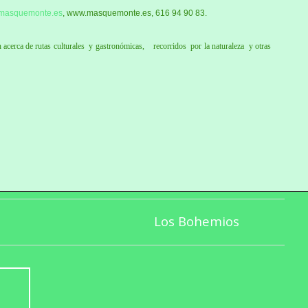
masquemonte.es
, www.masquemonte.es, 616 94 90 83.
acerca de rutas culturales y gastronómicas, recorridos por la naturaleza y otras
Los Bohemios