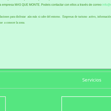
or la empresa MAS QUE MONTE. Podeis contactar con ellos a través de correo
info@
ciones para disfrutar aún más si cabe del entorno. Empresas de turismo activo, información 
ue a conocer la zona.
Servicios