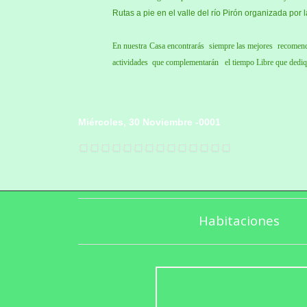
Rutas a pie en el valle del río Pirón organizada p
En nuestra Casa encontrarás siempre las mejores recomenda
actividades que complementarán el tiempo Libre que dediq
Miércoles, 30 Noviembre -0001
Habitaciones